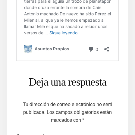
Interacciones
Deja una respuesta
con
los
Tu dirección de correo electrónico no será
lectores
publicada.
Los campos obligatorios están
marcados con
*