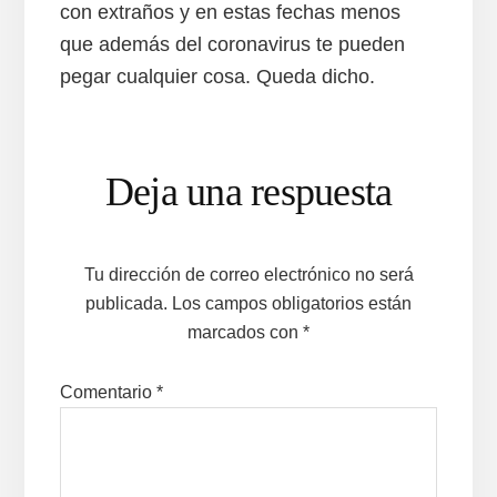
con extraños y en estas fechas menos
que además del coronavirus te pueden
pegar cualquier cosa. Queda dicho.
Interacciones
Deja una respuesta
con
los
Tu dirección de correo electrónico no será
lectores
publicada.
Los campos obligatorios están
marcados con
*
Comentario
*