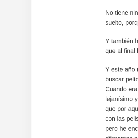
No tiene ni
suelto, por
Y también h
que al final
Y este año 
buscar pelíc
Cuando era 
lejanísimo 
que por aqu
con las peli
pero he enc