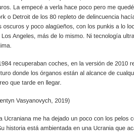
uros. La empecé a verla hace poco pero me quedé
rk o Detroit de los 80 repleto de delincuencia hací
s oscuros y poco alagüeños, con los punkis a lo lo
 Los Angeles, más de lo mismo. Ni tecnología ult
xima.
 1984 recuperaban coches, en la versión de 2010 
turo donde los órganos están al alcance de cualqu
reo que tarde en llegar.
alentyn Vasyanovych, 2019)
la Ucraniana me ha dejado un poco con los pelos 
Su historia está ambientada en una Ucrania que ac