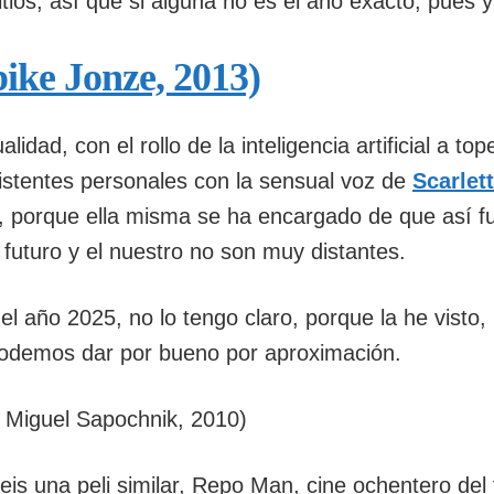
itios, así que si alguna no es el año exacto, pues y
ike Jonze, 2013)
lidad, con el rollo de la inteligencia artificial a top
stentes personales con la sensual voz de
Scarlett
, porque ella misma se ha encargado de que así fu
futuro y el nuestro no son muy distantes.
el año 2025, no lo tengo claro, porque la he visto,
odemos dar por bueno por aproximación.
 Miguel Sapochnik, 2010)
eis una peli similar, Repo Man, cine ochentero del 