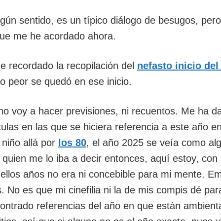
ngún sentido, es un típico diálogo de besugos, pero
que me he acordado ahora.
e recordado la recopilación del
nefasto inicio de
 lo peor se quedó en ese inicio.
no voy a hacer previsiones, ni recuentos. Me ha d
ulas en las que se hiciera referencia a este año en
niño allá por
los 80
, el año 2025 se veía como al
y quien me lo iba a decir entonces, aquí estoy, co
ellos años no era ni concebible para mi mente. 
s. No es que mi cinefilia ni la de mis compis dé par
ontrado referencias del año en que están ambien