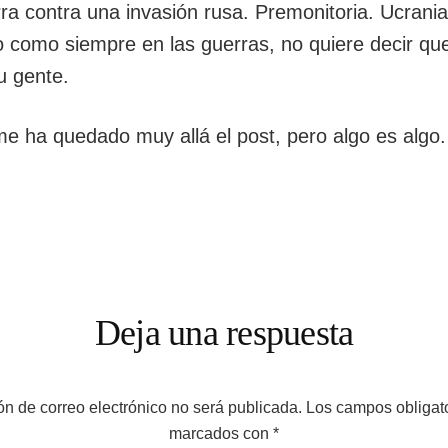
ra contra una invasión rusa. Premonitoria. Ucrania
o como siempre en las guerras, no quiere decir qu
su gente.
e ha quedado muy allá el post, pero algo es algo. 
ciones
Deja una respuesta
ón de correo electrónico no será publicada.
Los campos obligato
marcados con
*