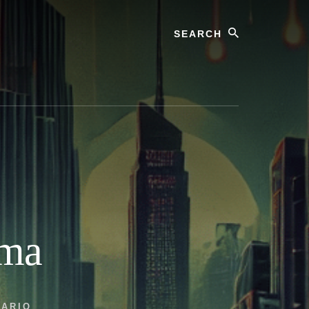
Search
ima
TARIO