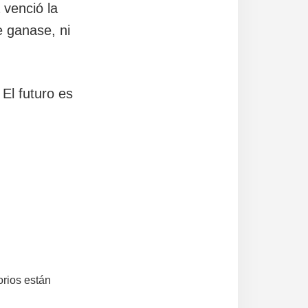
 venció la
e ganase, ni
El futuro es
rios están