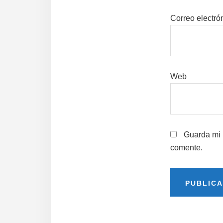
Correo electró
Web
Guarda mi 
comente.