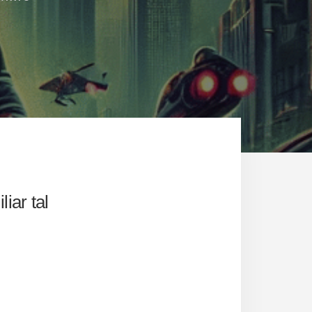
iar tal